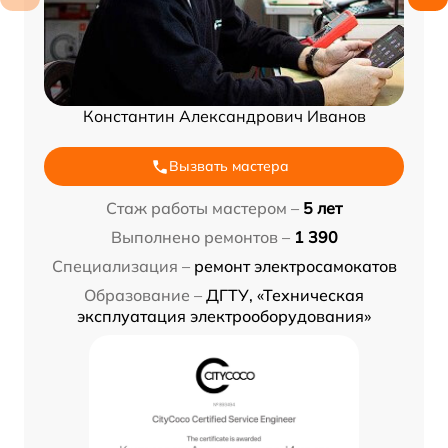
Константин Александрович Иванов
Вызвать мастера
Стаж работы мастером –
5 лет
Выполнено ремонтов –
1 390
Специализация –
ремонт электросамокатов
Образование –
ДГТУ, «Техническая
эксплуатация электрооборудования»