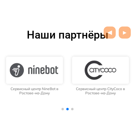
Наши партнёры
Сервисный центр NineBot в
Сервисный центр CityCoco в
Ростове-на-Дону
Ростове-на-Дону