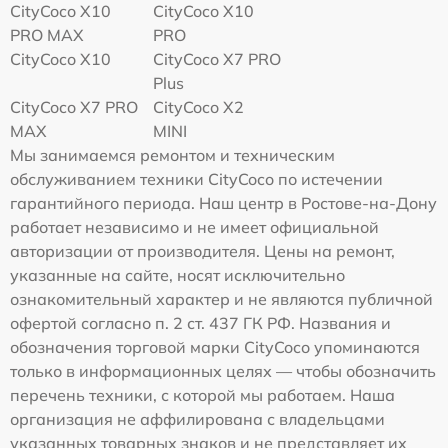
CityCoco X10
CityCoco X10
PRO MAX
PRO
CityCoco X10
CityCoco X7 PRO
Plus
CityCoco X7 PRO
CityCoco X2
MAX
MINI
Мы занимаемся ремонтом и техническим
обслуживанием техники CityCoco по истечении
гарантийного периода. Наш центр в Ростове-на-Дону
работает независимо и не имеет официальной
авторизации от производителя. Цены на ремонт,
указанные на сайте, носят исключительно
ознакомительный характер и не являются публичной
офертой согласно п. 2 ст. 437 ГК РФ. Названия и
обозначения торговой марки CityCoco упоминаются
только в информационных целях — чтобы обозначить
перечень техники, с которой мы работаем. Наша
организация не аффилирована с владельцами
указанных товарных знаков и не представляет их