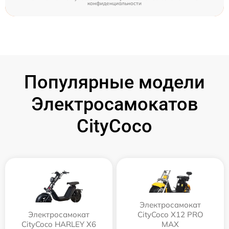
конфиденциальности
Популярные модели
Электросамокатов
CityCoco
Электросамокат
Электросамокат
CityCoco X12 PRO
CityCoco HARLEY X6
MAX