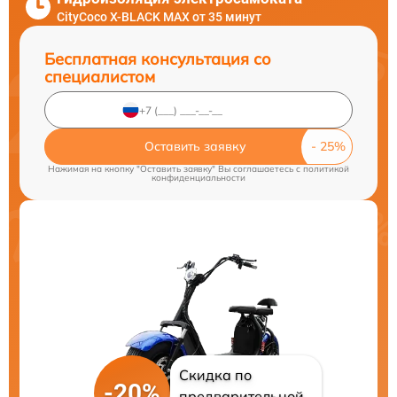
CityCoco X-BLACK MAX от 35 минут
Бесплатная консультация со
специалистом
Оставить заявку
Нажимая на кнопку "Оставить заявку" Вы соглашаетесь c
политикой
конфиденциальности
Скидка по
-20%
предварительной