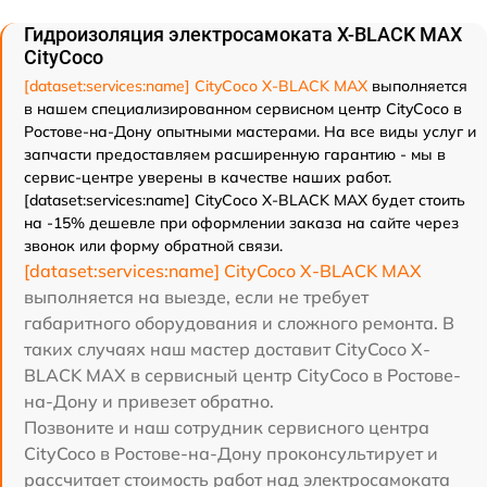
Гидроизоляция электросамоката X-BLACK MAX
CityCoco
[dataset:services:name] CityCoco X-BLACK MAX
выполняется
в нашем специализированном сервисном центр CityCoco в
Ростове-на-Дону опытными мастерами. На все виды услуг и
запчасти предоставляем расширенную гарантию - мы в
сервис-центре уверены в качестве наших работ.
[dataset:services:name] CityCoco X-BLACK MAX будет стоить
на -15% дешевле при оформлении заказа на сайте через
звонок или форму обратной связи.
[dataset:services:name] CityCoco X-BLACK MAX
выполняется на выезде, если не требует
габаритного оборудования и сложного ремонта. В
таких случаях наш мастер доставит CityCoco X-
BLACK MAX в сервисный центр CityCoco в Ростове-
на-Дону и привезет обратно.
Позвоните и наш сотрудник сервисного центра
CityCoco в Ростове-на-Дону проконсультирует и
рассчитает стоимость работ над электросамоката