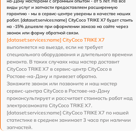
на-Дону мастерами с огромным опытом - от 5 лет. На все
виды услуг и запчасти предоставляем расширенную
гарантию - мы в сервис-центре уверены в качестве наших
работ. [dataset:services:name] CityCoco TRIKE X7 будет стоить
на -15% дешевле при оформлении заказа на сайте через
звонок или форму обратной связи.
[dataset:services:name] CityCoco TRIKE X7
выполняется на выезде, если не требует
специального оборудования и длительного времени
ремонта. В таких случаях наш мастер доставит
CityCoco TRIKE X7 в сервис-центр CityCoco в
Ростове-на-Дону и привезет обратно.
Закажите звонок или позвоните и наш мастер
сервис-центра CityCoco в Ростове-на-Дону
проконсультирует и рассчитает стоимость работ над
электросамоката CityCoco TRIKE X7.
[dataset:services:name] CityCoco TRIKE X7 по нашей
статистике в среднем занимает 3 часа при наличии
запчастей.