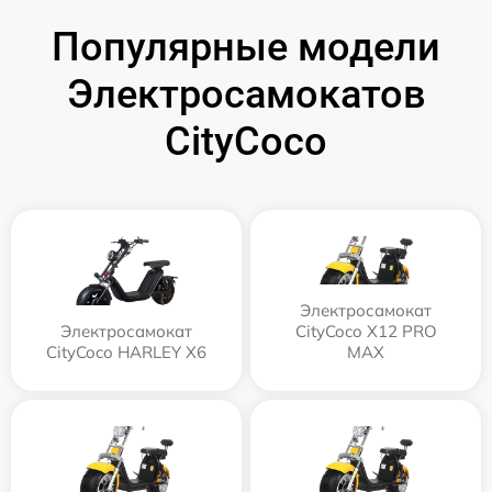
Популярные модели
Электросамокатов
CityCoco
Электросамокат
Электросамокат
CityCoco X12 PRO
CityCoco HARLEY X6
MAX