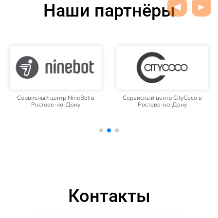
Наши партнёры
Сервисный центр NineBot в
Сервисный центр CityCoco в
Ростове-на-Дону
Ростове-на-Дону
Контакты