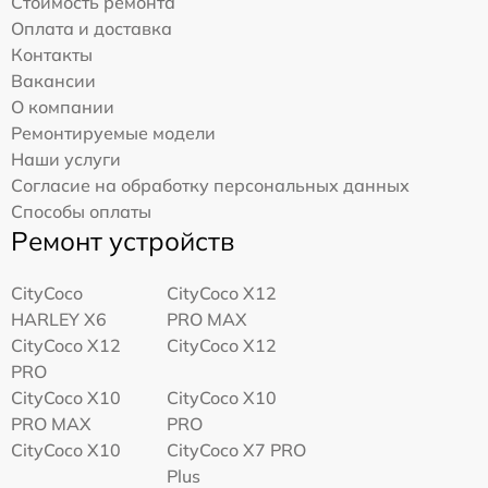
Стоимость ремонта
Оплата и доставка
Контакты
Вакансии
О компании
Ремонтируемые модели
Наши услуги
Согласие на обработку персональных данных
Способы оплаты
Ремонт устройств
CityCoco
CityCoco X12
HARLEY X6
PRO MAX
CityCoco X12
CityCoco X12
PRO
CityCoco X10
CityCoco X10
PRO MAX
PRO
CityCoco X10
CityCoco X7 PRO
Plus