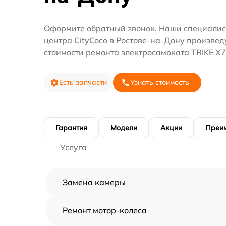
Оформите обратный звонок. Наши специалис
центра CityCoco в Ростове-на-Дону произвед
стоимости ремонта электросамоката TRIKE X7
Есть запчасти
Узнать стоимость
Гарантия
Модели
Акции
Преи
Услуга
Замена камеры
Ремонт мотор-колеса