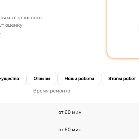
ты из сервисного
ут оценку
.
мущества
Отзывы
Наши работы
Этапы работ
Время ремонта
от 60 мин
от 60 мин