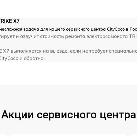
RIKE X7
 несложная задача для нашего сервисного центра CityCoco в Ро
рует и озвучит стоимость ремонта электросамоката TRI
E X7 выполняется на выезде, если не требует специальн
ityCoco и обратно.
Акции сервисного центра