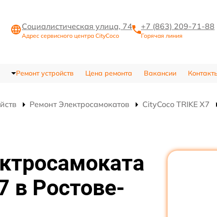
Социалистическая улица, 74
+7 (863) 209-71-88
Адрес сервисного центра CityCoco
Горячая линия
Ремонт устройств
Цена ремонта
Вакансии
Контакт
ойств
Ремонт Электросамокатов
CityCoco TRIKE X7
ектросамоката
7 в Ростове-