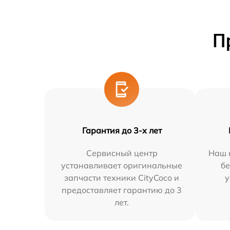
П
Гарантия до 3-х лет
Сервисный центр
Наш 
устанавливает оригинальные
бе
запчасти техники CityCoco и
у
предоставляет гарантию до 3
лет.