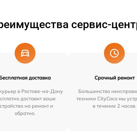
реимущества сервис-цент
Бесплатная доставка
Срочный ремонт
курьер в Ростове-на-Дону
Большинство неисправн
сплатно доставит ваше
техники CityCoco мы уст
стройство на ремонт и
в течение 2 часов.
обратно.