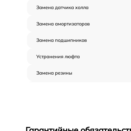
Замена датчика холла
Замена амортизаторов
Замена подшипников
Устранения люфта
Замена резины
Апгрейд
Восстановление разъемов питания
Замена аккумулятора
Гарантийные обязательст