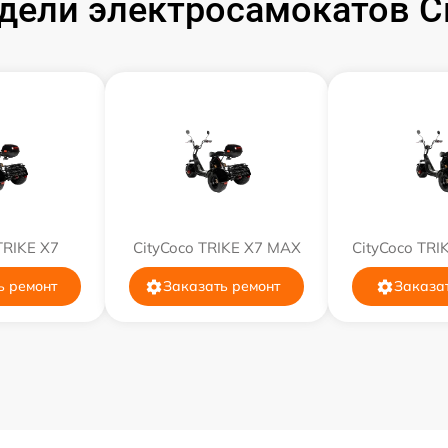
ели электросамокатов Ci
TRIKE X7
CityCoco TRIKE X7 MAX
CityCoco TRI
ь ремонт
Заказать ремонт
Заказа