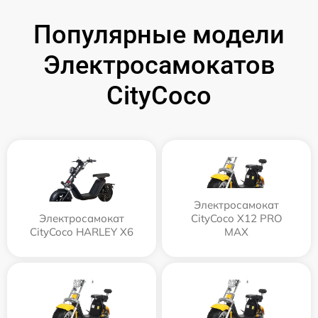
Популярные модели
Электросамокатов
CityCoco
Электросамокат
Электросамокат
CityCoco X12 PRO
CityCoco HARLEY X6
MAX