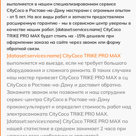
выполняется в нашем специализированном сервисе
CityCoco в Ростове-на-Дону мастерами с огромным опытом
- от 5 лет. На все виды работ и запчасти предоставляем
расширенную гарантию - мы в сервисном центр уверены в
качестве наших работ. [dataset:services:name] CityCoco
TRIKE PRO MAX будет стоить на -15% дешевле при
оформлении заказа на сайте через звонок или форму
обратной связи.
[dataset:services:name] CityCoco TRIKE PRO MAX
выполняется на выезде, если не требует большого
оборудования и сложного ремонта. В таких случаях
наш мастер привезет CityCoco TRIKE PRO MAX в сц
CityCoco в Ростове-на-Дону и доставит обратно.
Закажите звонок или позвоните и наш сотрудник
сервис-центра CityCoco в Ростове-на-Дону
проконсультирует и определит стоимость работ над
электросамоката CityCoco TRIKE PRO MAX.
[dataset:services:name] CityCoco TRIKE PRO MAX по
нашей статистике в среднем занимает 2 часа при
наличии всех необходимых запчастей.