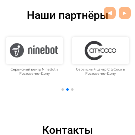
Наши партнёры
Сервисный центр NineBot в
Сервисный центр CityCoco в
Ростове-на-Дону
Ростове-на-Дону
Контакты