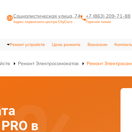
Социалистическая улица, 74
+7 (863) 209-71-88
Адрес сервисного центра CityCoco
Горячая линия
Ремонт устройств
Цена ремонта
Вакансии
Контакт
ойств
Ремонт Электросамокатов
Ремонт Электросам
ата
 PRO в