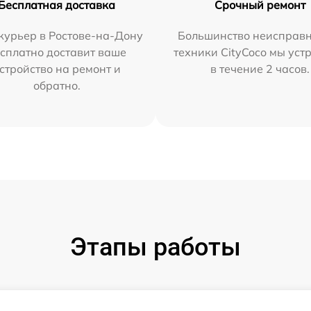
Бесплатная доставка
Срочный ремонт
курьер в Ростове-на-Дону
Большинство неисправн
сплатно доставит ваше
техники CityCoco мы уст
стройство на ремонт и
в течение 2 часов.
обратно.
Этапы работы