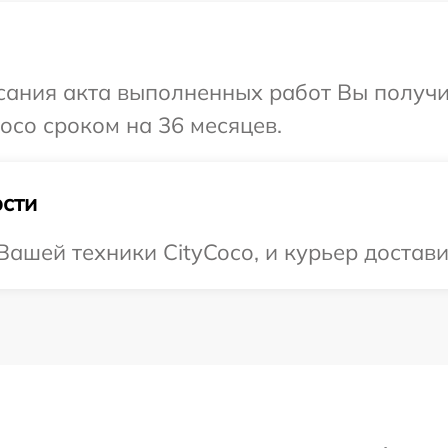
сания акта выполненных работ Вы получи
oco сроком на 36 месяцев.
сти
ашей техники CityCoco, и курьер доставит