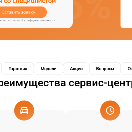
я со специалистом
Оставить заявку
есь c
политикой конфиденциальности
Гарантия
Модели
Акции
Вопросы
О
реимущества сервис-цент