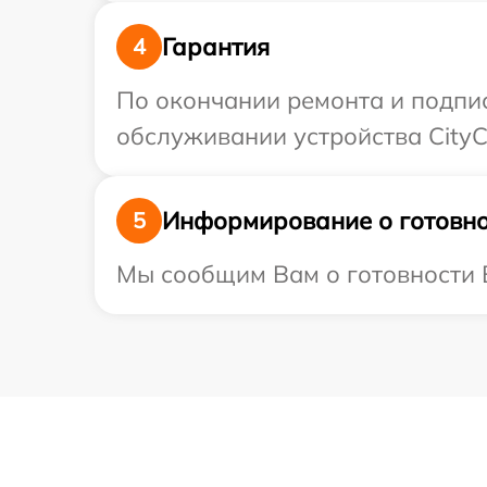
Гарантия
4
По окончании ремонта и подпи
обслуживании устройства CityC
Информирование о готовно
5
Мы сообщим Вам о готовности В