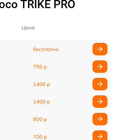
oco TRIKE PRO
Цена
бесплатно
750 р
1400 р
1400 р
800 р
700 р