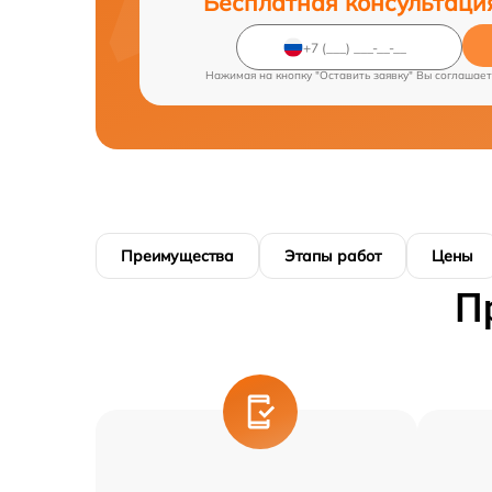
Бесплатная консультаци
Нажимая на кнопку "Оставить заявку" Вы соглашает
Преимущества
Этапы работ
Цены
П