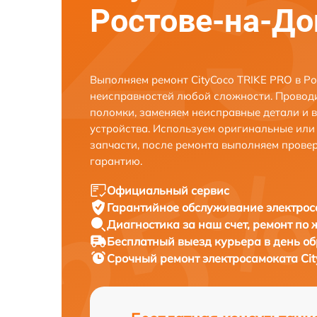
Ростове-на-До
Выполняем ремонт CityCoco TRIKE PRO в Р
неисправностей любой сложности. Проводи
поломки, заменяем неисправные детали и 
устройства. Используем оригинальные ил
запчасти, после ремонта выполняем прове
гарантию.
Официальный сервис
Гарантийное обслуживание
электрос
Диагностика за наш счет,
ремонт по
Бесплатный выезд курьера
в день о
Срочный ремонт
электросамоката Cit