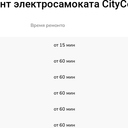
нт электросамоката CityC
Время ремонта
от 15 мин
от 60 мин
от 60 мин
от 60 мин
от 60 мин
от 60 мин