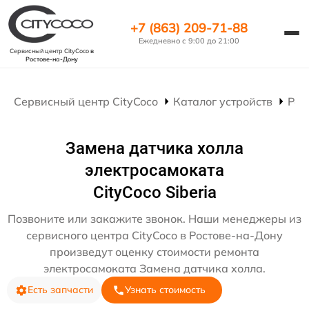
+7 (863) 209-71-88
Ежедневно с 9:00 до 21:00
Сервисный центр CityCoco
в
Ростове-на-Дону
Сервисный центр CityCoco
Каталог устройств
Рем
Замена датчика холла
электросамоката
CityCoco Siberia
Позвоните или закажите звонок. Наши менеджеры из
сервисного центра CityCoco в Ростове-на-Дону
произведут оценку стоимости ремонта
электросамоката Замена датчика холла.
Есть запчасти
Узнать стоимость