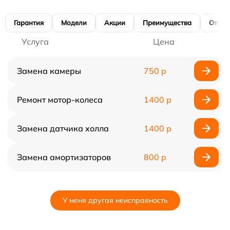
Гарантия
Модели
Акции
Преимущества
Отзы
Услуга
Цена
Замена камеры
750 р
Ремонт мотор-колеса
1400 р
Замена датчика холла
1400 р
Замена амортизаторов
800 р
У меня другая неисправность