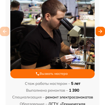
Константин Александрович Иванов
Вызвать мастера
Стаж работы мастером –
5 лет
Выполнено ремонтов –
1 390
Специализация –
ремонт электросамокатов
Образование –
ДГТУ, «Техническая